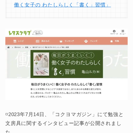
働く女子の わたしらしく「書く」習慣」
◽️2023年7月14日、「コクヨマガジン」にて勉強と
文房具に関するインタビュー記事が公開されまし
た。