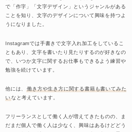
で「作字」「文字デザイン」というジャンルがある
ことを知り、文字のデザインについて興味を持つよ
うになりました。
Instagramでは手書きで文字入れ加工をしているこ
ともあり、文字を書いたり見たりするのが好きなの
で、いつか文字に関するお仕事もできるよう練習や
勉強を続けています。
他には、
働き方や生き方に関する書籍も書いてみた
い
なと考えています。
フリーランスとして働く人が増えてきたものの、ま
だまだ個人で働く人は少なく、興味はあるけどどう