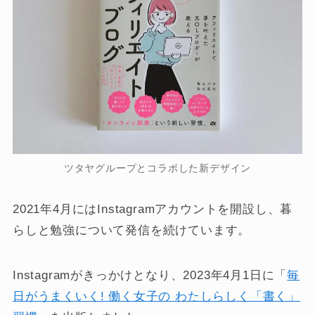
ツタヤグループとコラボした新デザイン
2021年4月にはInstagramアカウントを開設し、暮
らしと勉強について発信を続けています。
Instagramがきっかけとなり、2023年4月1日に「
毎
日がうまくいく! 働く女子の わたしらしく「書く」