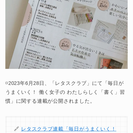
◽️2023年6月28日、「レタスクラブ」にて「毎日が
うまくいく！ 働く女子の わたしらしく「書く」習
慣」に関する連載が公開されました。
🔗
レタスクラブ連載「毎日がうまくいく！