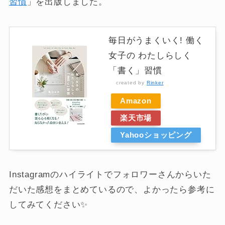
習慣
」を出版しました。
毎日がうまくいく! 働く
女子の わたしらしく
「書く」習慣
created by
Rinker
Amazon
楽天市場
Yahooショッピング
Instagramのハイライトでフォロワーさんからいた
だいた感想をまとめているので、よかったら参考に
してみてください✨