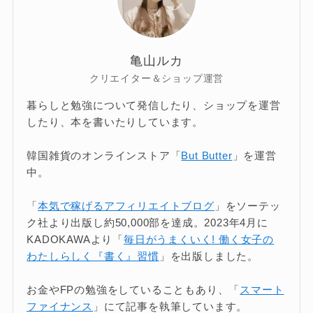
亀山ルカ
クリエイター＆ショップ運営
暮らしと勉強について発信したり、ショップを運営
したり、本を書いたりしています。
韓国雑貨のオンラインストア「
But Butter
」を運営
中。
「
本気で稼げるアフィリエイトブログ
」をソーテッ
ク社より出版し約50,000部を達成。2023年4月に
KADOKAWAより「
毎日がうまくいく! 働く女子の
わたしらしく『書く』習慣
」を出版しました。
お金やFPの勉強をしていることもあり、「
スマート
ファイナンス
」にて記事を執筆しています。